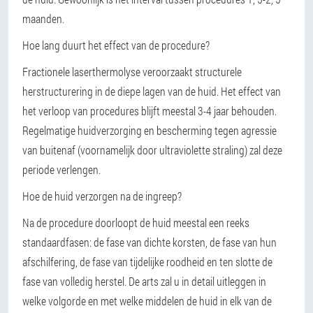
maanden.
Hoe lang duurt het effect van de procedure?
Fractionele laserthermolyse veroorzaakt structurele
herstructurering in de diepe lagen van de huid. Het effect van
het verloop van procedures blijft meestal 3-4 jaar behouden.
Regelmatige huidverzorging en bescherming tegen agressie
van buitenaf (voornamelijk door ultraviolette straling) zal deze
periode verlengen.
Hoe de huid verzorgen na de ingreep?
Na de procedure doorloopt de huid meestal een reeks
standaardfasen: de fase van dichte korsten, de fase van hun
afschilfering, de fase van tijdelijke roodheid en ten slotte de
fase van volledig herstel. De arts zal u in detail uitleggen in
welke volgorde en met welke middelen de huid in elk van de