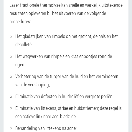
Laser fractionele thermolyse kan snelle en werkelijk uitstekende
resultaten opleveren bij het uitvoeren van de volgende
procedures:
Het gladstrijken van rimpels op het gezicht, de hals en het
decolleté;
Het wegwerken van rimpels en kraaienpootjes rond de
ogen;
Verbetering van de turgor van de huid en het verminderen
van de verslapping;
Eliminatie van defecten in huidreliëf en vergrote poriën;
Eliminatie van littekens, striae en huidstriemen; deze regel is
een actieve link naar acc. bladzijde
Behandeling van littekens na acne;