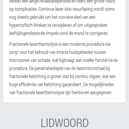
vereist een lange revalidatieperiode en heeft een groter risico
op complicaties. Continue laser skin resurfacing wordt soms
nog steeds gebruikt om het convexe deel van een
hypertrofisch litteken te verwijderen of om uitgesproken
leeftijdsgerelateerde rimpels rond de mond te corrigeren.
Fractionele laserthermolyse is een moderne procedure die
zorgt voor het behoud van intacte huidgebieden tussen
microzones van schade, wat bijdraagt aan sneller herstel na de
procedure. De penetratiediepte van de lasermicrostraal bij
fractionele belichting is groter dan bij continu slijpen, wat een
hoge efficiëntie van belichting garandeert. De mogelijkheden
van fractionele laserthermolyse zijn hierboven aangegeven.
LIDWOORD