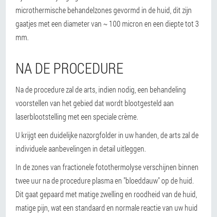
microthermische behandelzones gevormd in de huid, dit zijn
gaatjes met een diameter van ~ 100 micron en een diepte tot 3
mm.
NA DE PROCEDURE
Na de procedure zal de arts, indien nodig, een behandeling
voorstellen van het gebied dat wordt blootgesteld aan
laserblootstelling met een speciale crème.
U krijgt een duidelijke nazorgfolder in uw handen, de arts zal de
individuele aanbevelingen in detail uitleggen.
In de zones van fractionele fotothermolyse verschijnen binnen
twee uur na de procedure plasma en "bloeddauw" op de huid.
Dit gaat gepaard met matige zwelling en roodheid van de huid,
matige pijn, wat een standaard en normale reactie van uw huid