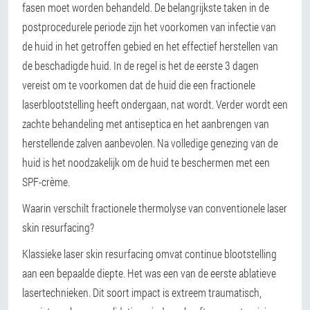
fasen moet worden behandeld. De belangrijkste taken in de
postprocedurele periode zijn het voorkomen van infectie van
de huid in het getroffen gebied en het effectief herstellen van
de beschadigde huid. In de regel is het de eerste 3 dagen
vereist om te voorkomen dat de huid die een fractionele
laserblootstelling heeft ondergaan, nat wordt. Verder wordt een
zachte behandeling met antiseptica en het aanbrengen van
herstellende zalven aanbevolen. Na volledige genezing van de
huid is het noodzakelijk om de huid te beschermen met een
SPF-crème.
Waarin verschilt fractionele thermolyse van conventionele laser
skin resurfacing?
Klassieke laser skin resurfacing omvat continue blootstelling
aan een bepaalde diepte. Het was een van de eerste ablatieve
lasertechnieken. Dit soort impact is extreem traumatisch,