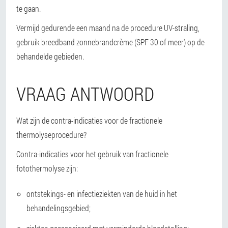
te gaan.
Vermijd gedurende een maand na de procedure UV-straling,
gebruik breedband zonnebrandcrème (SPF 30 of meer) op de
behandelde gebieden.
VRAAG ANTWOORD
Wat zijn de contra-indicaties voor de fractionele
thermolyseprocedure?
Contra-indicaties voor het gebruik van fractionele
fotothermolyse zijn:
ontstekings- en infectieziekten van de huid in het
behandelingsgebied;