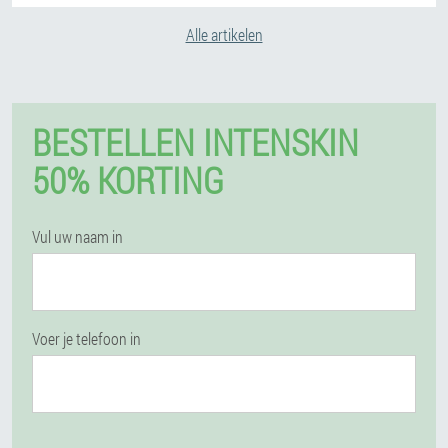
Alle artikelen
BESTELLEN INTENSKIN
50% KORTING
Vul uw naam in
Voer je telefoon in