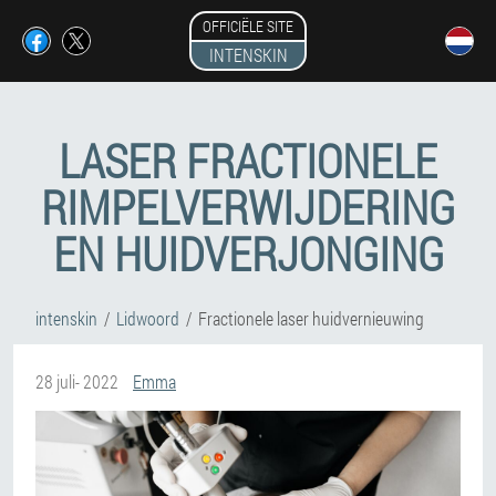
OFFICIËLE SITE
INTENSKIN
LASER FRACTIONELE
RIMPELVERWIJDERING
EN HUIDVERJONGING
intenskin
Lidwoord
Fractionele laser huidvernieuwing
28 juli- 2022
Emma