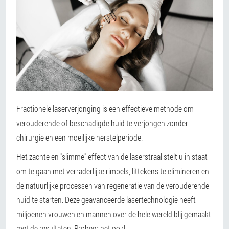
Fractionele laserverjonging is een effectieve methode om
verouderende of beschadigde huid te verjongen zonder
chirurgie en een moeilijke herstelperiode.
Het zachte en "slimme" effect van de laserstraal stelt u in staat
om te gaan met verraderlijke rimpels, littekens te elimineren en
de natuurlijke processen van regeneratie van de verouderende
huid te starten. Deze geavanceerde lasertechnologie heeft
miljoenen vrouwen en mannen over de hele wereld blij gemaakt
met de resultaten. Probeer het ook!