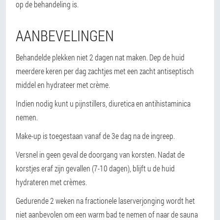
op de behandeling is.
AANBEVELINGEN
Behandelde plekken niet 2 dagen nat maken. Dep de huid
meerdere keren per dag zachtjes met een zacht antiseptisch
middel en hydrateer met crème.
Indien nodig kunt u pijnstillers, diuretica en antihistaminica
nemen.
Make-up is toegestaan vanaf de 3e dag na de ingreep.
Versnel in geen geval de doorgang van korsten. Nadat de
korstjes eraf zijn gevallen (7-10 dagen), blijft u de huid
hydrateren met crèmes.
Gedurende 2 weken na fractionele laserverjonging wordt het
niet aanbevolen om een warm bad te nemen of naar de sauna